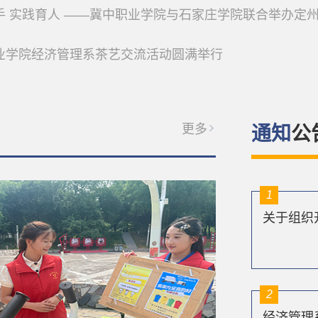
实践育人 ——冀中职业学院与石家庄学院联合举办定州田野调查实践活动成果汇
业学院经济管理系茶艺交流活动圆满举行
更多
通知
1
2