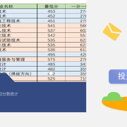
录取分数统计
2026年单招