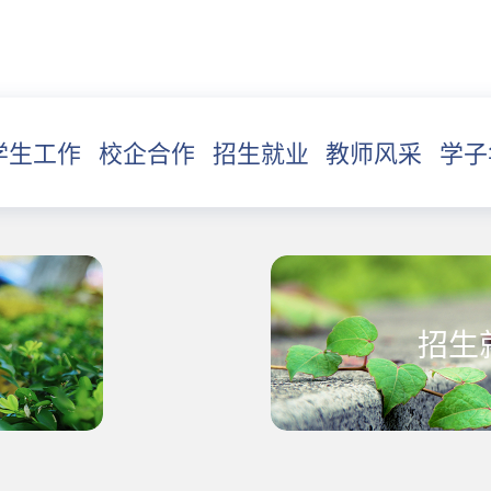
学生工作
校企合作
招生就业
教师风采
学子
招生