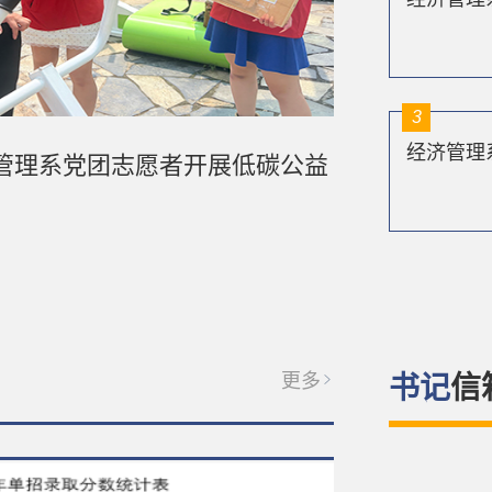
3
管理系党团志愿者开展低碳公益
更多
书记