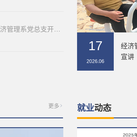
筑牢安全防线，情系师生健康——经济管理系党总支开展实训室与宿舍安全排查活动
17
经济
宣讲
2026.06
更多
就业