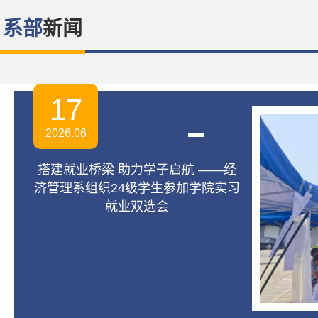
系部
17
2026.06
搭建就业桥梁 助力学子启航 ——经
济管理系组织24级学生参加学院实习
就业双选会