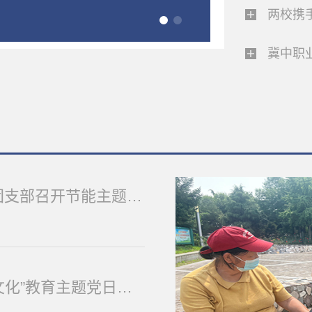
两校携手 
冀中职
绿色理念入青年 ——经济管理系各团支部召开节能主题团会
经济管理系党总支开展“新时代廉洁文化”教育主题党日活动