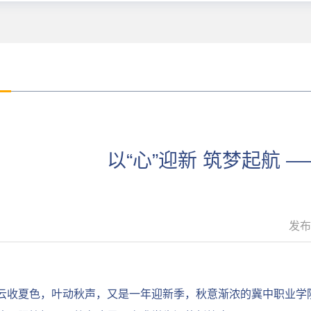
以“心”迎新 筑梦起航 
发布
云收夏色，叶动秋声，又是一年迎新季，秋意渐浓的冀中职业学院