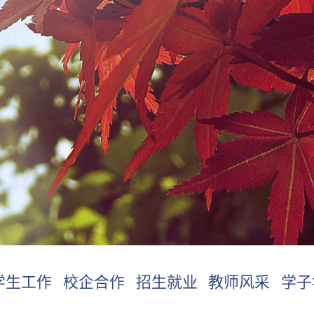
学生工作
校企合作
招生就业
教师风采
学子